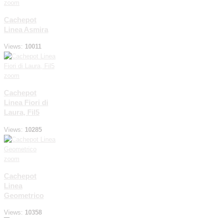
zoom
Cachepot
Linea Asmira
Views:
10011
zoom
Cachepot
Linea Fiori di
Laura, Fil5
Views:
10285
zoom
Cachepot
Linea
Geometrico
Views:
10358