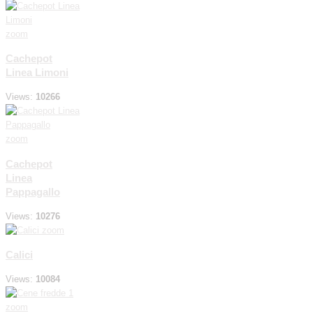
zoom
Cachepot
Linea Limoni
Views:
10266
zoom
Cachepot
Linea
Pappagallo
Views:
10276
zoom
Calici
Views:
10084
zoom