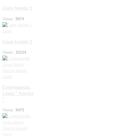
Cene fredde 1
Views:
9974
zoom
Cene fredde 2
Views:
10124
zoom
Centrotavola,
Linea " Asmira
"
Views:
9475
zoom