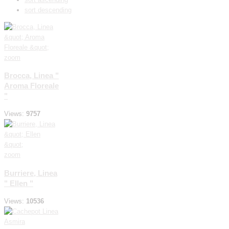
sort descending
zoom
Brocca, Linea "
Aroma Floreale
"
Views:
9757
zoom
Burriere, Linea
" Ellen "
Views:
10536