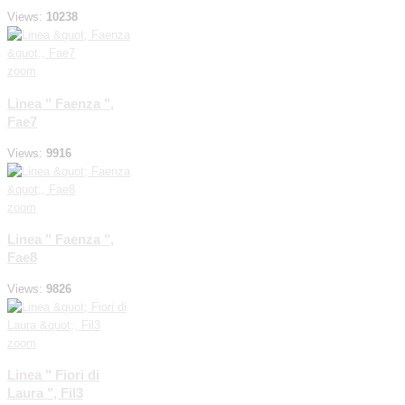
Views:
10238
zoom
Linea " Faenza ",
Fae7
Views:
9916
zoom
Linea " Faenza ",
Fae8
Views:
9826
zoom
Linea " Fiori di
Laura ", Fil3