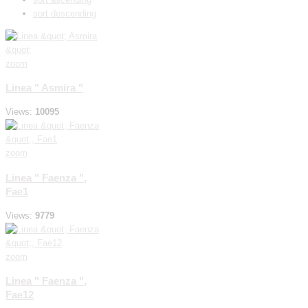
sort descending
zoom
Linea " Asmira "
Views:
10095
zoom
Linea " Faenza ",
Fae1
Views:
9779
zoom
Linea " Faenza ",
Fae12