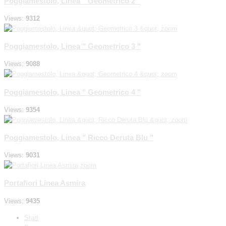
Poggiamestolo, Linea " Geometrico 2 "
Views:
9312
zoom
Poggiamestolo, Linea " Geometrico 3 "
Views:
9088
zoom
Poggiamestolo, Linea " Geometrico 4 "
Views:
9354
zoom
Poggiamestolo, Linea " Ricco Deruta Blu "
Views:
9031
zoom
Portafiori Linea Asmira
Views:
9435
Start