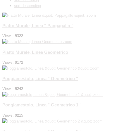
sort descending
zoom
Piatto Murale, Linea " Pappagallo "
Views:
9322
zoom
Piatto Murale, Linea Geometrico
Views:
9172
zoom
Poggiamestolo, Linea " Geometrico "
Views:
9242
zoom
Poggiamestolo, Linea " Geometrico 1 "
Views:
9215
zoom