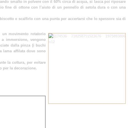
ando smalto in polvere con il 60% circa di acqua, si lasca poi riposare
io fine di ottone con l’aiuto di un pennello di setola dura o con una
scotto e scalfirlo con una punta per accertarsi che lo spessore sia di
n un movimento rotatorio
to a immersione, vengono
sciate dalla pinza (i buchi
a lama affilata dove sono
te la cottura, per evitare
o per la decorazione.