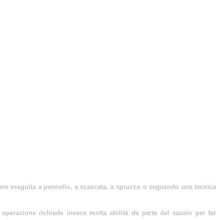
sere eseguita a pennello, a scascata, a spruzzo o seguendo una tecnica
perazione richiede invece molta abilità da parte del vasaio per far